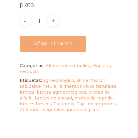
plato.
Añadir al carrito
Categorías:
Alimentos naturales
,
Hojitas y
verduras
Etiquetas:
agroecológico
,
alimentación
saludable natural
,
alimentos vivos naturales
,
brotes
,
brotes agroecológicos
,
brotes de
alfalfa
,
brotes de girasol
,
brotes de repollo
,
brotes frescos Colombia
,
Caja
,
microgreens
Colombia
,
vegetales agroecológicos