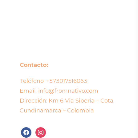
Contacto:
Teléfono:
+573017516063
Email:
info@fromnativo.com
Dirección: Km 6 Via Siberia – Cota.
Cundinamarca – Colombia
facebook
instagram