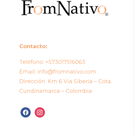
Contacto:
Teléfono:
+573017516063
Email:
info@fromnativo.com
Dirección: Km 6 Via Siberia – Cota.
Cundinamarca – Colombia
facebook
instagram