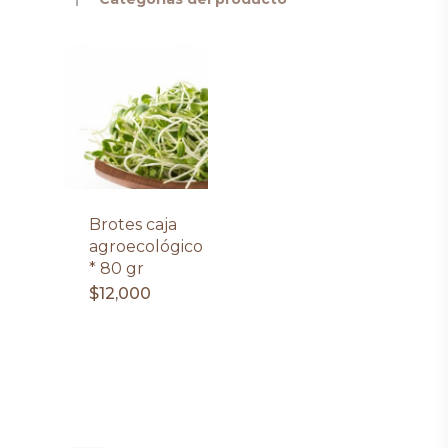
Brotes caja
agroecológico
* 80 gr
$
12,000