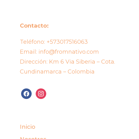
Contacto:
Teléfono:
+573017516063
Email:
info@fromnativo.com
Dirección: Km 6 Via Siberia – Cota.
Cundinamarca – Colombia
facebook
instagram
Inicio