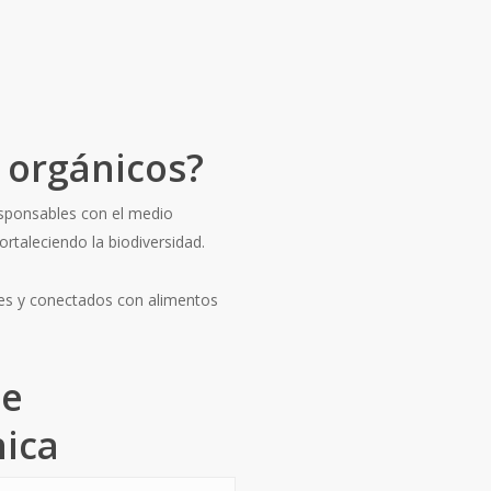
s orgánicos?
esponsables con el medio
ortaleciendo la biodiversidad.
es y conectados con alimentos
le
nica