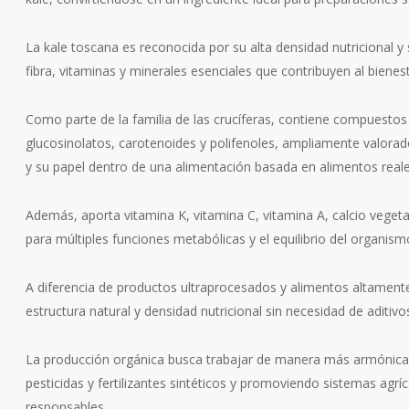
La kale toscana es reconocida por su alta densidad nutricional y
fibra, vitaminas y minerales esenciales que contribuyen al bienes
Como parte de la familia de las crucíferas, contiene compuesto
glucosinolatos, carotenoides y polifenoles, ampliamente valorad
y su papel dentro de una alimentación basada en alimentos reale
Además, aporta vitamina K, vitamina C, vitamina A, calcio vegetal
para múltiples funciones metabólicas y el equilibrio del organism
A diferencia de productos ultraprocesados y alimentos altamente
estructura natural y densidad nutricional sin necesidad de aditivos 
La producción orgánica busca trabajar de manera más armónica 
pesticidas y fertilizantes sintéticos y promoviendo sistemas agrí
responsables.