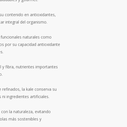
 su contenido en antioxidantes,
tar integral del organismo.
s funcionales naturales como
os por su capacidad antioxidante
s.
 y fibra, nutrientes importantes
o.
 refinados, la kale conserva su
ni ingredientes artificiales.
con la naturaleza, evitando
colas más sostenibles y