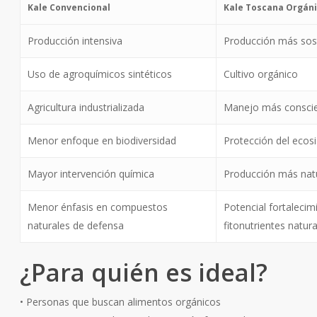
Kale Convencional
Kale Toscana Orgán
Producción intensiva
Producción más sos
Uso de agroquímicos sintéticos
Cultivo orgánico
Agricultura industrializada
Manejo más consci
Menor enfoque en biodiversidad
Protección del ecos
Mayor intervención química
Producción más nat
Menor énfasis en compuestos
Potencial fortalecim
naturales de defensa
fitonutrientes natur
¿Para quién es ideal?
• Personas que buscan alimentos orgánicos