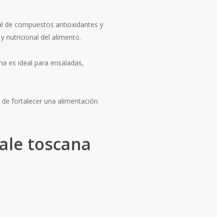
al de compuestos antioxidantes y
y nutricional del alimento.
ana es ideal para ensaladas,
de fortalecer una alimentación
kale toscana