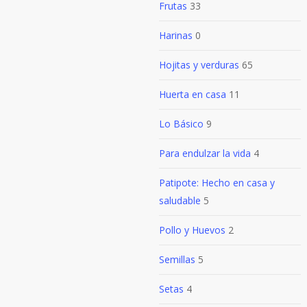
Frutas
33
Harinas
0
Hojitas y verduras
65
Huerta en casa
11
Lo Básico
9
Para endulzar la vida
4
Patipote: Hecho en casa y
saludable
5
Pollo y Huevos
2
Semillas
5
Setas
4