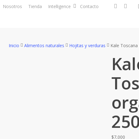
facebook
instagra
Nosotros
Tienda
Intelligence
Contacto
Inicio
Alimentos naturales
Hojitas y verduras
Kale Toscana 
Kal
To
org
250
$
7,000