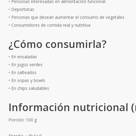
• Personas interesadas en alimentación funcional
• Deportistas
• Personas que desean aumentar el consumo de vegetales
• Consumidores de comida real y nutritiva
¿Cómo consumirla?
• En ensaladas
• En jugos verdes
• En salteados
• En sopas y bowls
• En chips saludables
Información nutricional (
Porción: 100 g
Energía: ~49 kcal