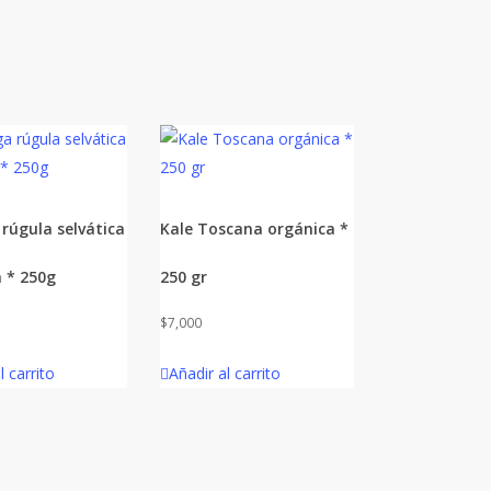
rúgula selvática
Kale Toscana orgánica *
 * 250g
250 gr
$
7,000
l carrito
Añadir al carrito