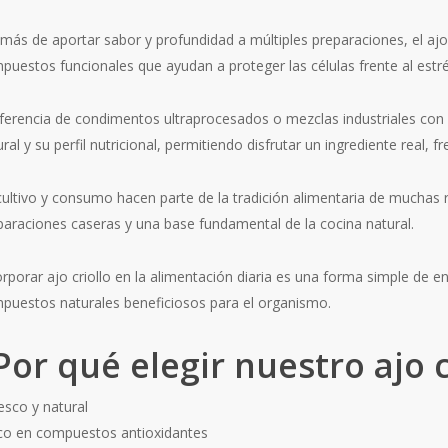
más de aportar sabor y profundidad a múltiples preparaciones, el ajo 
puestos funcionales que ayudan a proteger las células frente al estré
iferencia de condimentos ultraprocesados o mezclas industriales con ad
ral y su perfil nutricional, permitiendo disfrutar un ingrediente real,
cultivo y consumo hacen parte de la tradición alimentaria de muchas r
paraciones caseras y una base fundamental de la cocina natural.
orporar ajo criollo en la alimentación diaria es una forma simple de e
puestos naturales beneficiosos para el organismo.
Por qué elegir nuestro ajo c
esco y natural
ico en compuestos antioxidantes