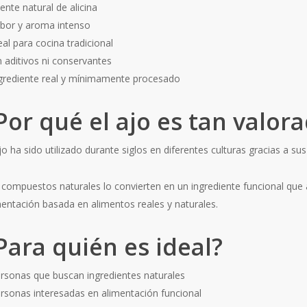
ente natural de alicina
abor y aroma intenso
eal para cocina tradicional
n aditivos ni conservantes
ngrediente real y mínimamente procesado
Por qué el ajo es tan valor
jo ha sido utilizado durante siglos en diferentes culturas gracias a sus
 compuestos naturales lo convierten en un ingrediente funcional que 
mentación basada en alimentos reales y naturales.
Para quién es ideal?
ersonas que buscan ingredientes naturales
ersonas interesadas en alimentación funcional