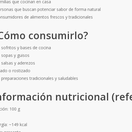
amilias que cocinan en casa
ersonas que buscan potenciar sabor de forma natural
onsumidores de alimentos frescos y tradicionales
Cómo consumirlo?
n sofritos y bases de cocina
n sopas y guisos
n salsas y aderezos
sado o rostizado
n preparaciones tradicionales y saludables
nformación nutricional (ref
ción: 100 g
rgía: ~149 kcal