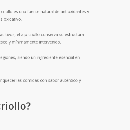
criollo es una fuente natural de antioxidantes y
s oxidativo.
itivos, el ajo criollo conserva su estructura
 fresco y mínimamente intervenido.
egiones, siendo un ingrediente esencial en
nriquecer las comidas con sabor auténtico y
riollo?