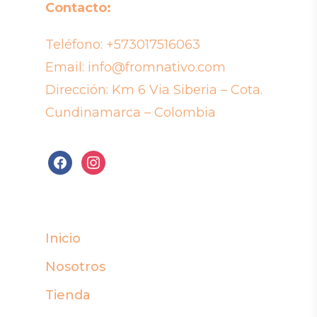
Contacto:
Teléfono:
+573017516063
Email:
info@fromnativo.com
Dirección: Km 6 Via Siberia – Cota.
Cundinamarca – Colombia
facebook
instagram
Inicio
Nosotros
Tienda