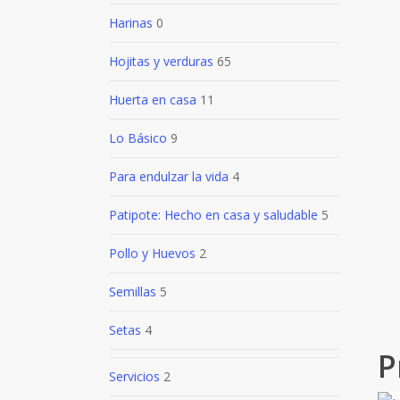
Harinas
0
Hojitas y verduras
65
Huerta en casa
11
Lo Básico
9
Para endulzar la vida
4
Patipote: Hecho en casa y saludable
5
Pollo y Huevos
2
Semillas
5
Setas
4
P
Servicios
2