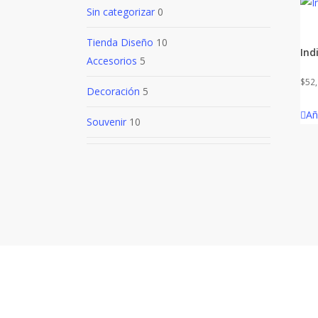
Sin categorizar
0
Tienda Diseño
10
Ind
Accesorios
5
$
52
Decoración
5
Añ
Souvenir
10