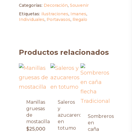
Categorías:
Decoración
,
Souvenir
Etiquetas:
ilustraciones
,
Imanes
,
Individuales
,
Portavasos
,
Regalo
Productos relacionados
Manillas
Saleros
gruesas
y
de
azucareros
Sombreros
mostacilla
en
en
totumo
$
25,000
caña