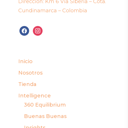
Dirección: Km 6 Via Siberia – Cota.
Cundinamarca – Colombia
facebook
instagram
Inicio
Nosotros
Tienda
Intelligence
360 Equilibrium
Buenas Buenas
Insights