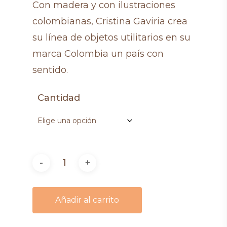
Con madera y con ilustraciones
desde
colombianas, Cristina Gaviria crea
$32,00
su línea de objetos utilitarios en su
hasta
marca Colombia un país con
$42,00
sentido.
Cantidad
Añadir al carrito