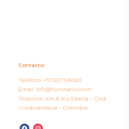
Contacto:
Teléfono:
+573017516063
Email:
info@fromnativo.com
Dirección: Km 6 Via Siberia – Cota.
Cundinamarca – Colombia
facebook
instagram