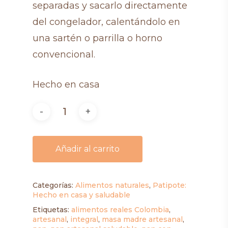
separadas y sacarlo directamente
del congelador, calentándolo en
una sartén o parrilla o horno
convencional.
Hecho en casa
Añadir al carrito
Categorías:
Alimentos naturales
,
Patipote:
Hecho en casa y saludable
Etiquetas:
alimentos reales Colombia
,
artesanal
,
integral
,
masa madre artesanal
,