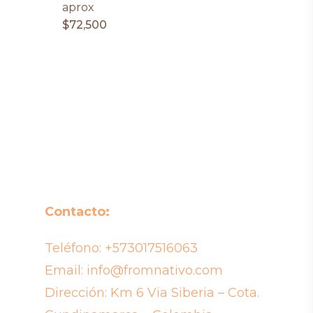
aprox
$
72,500
Contacto:
Teléfono:
+573017516063
Email:
info@fromnativo.com
Dirección: Km 6 Via Siberia – Cota.