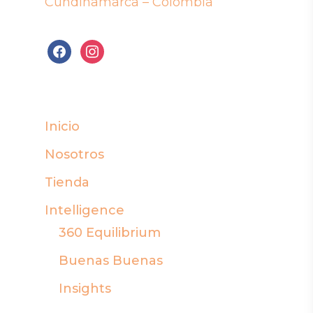
Cundinamarca – Colombia
facebook
instagram
Inicio
Nosotros
Tienda
Intelligence
360 Equilibrium
Buenas Buenas
Insights