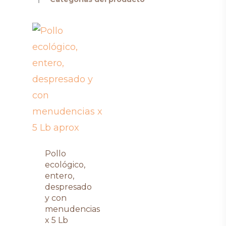
Pollo
ecológico,
entero,
despresado
y con
menudencias
x 5 Lb