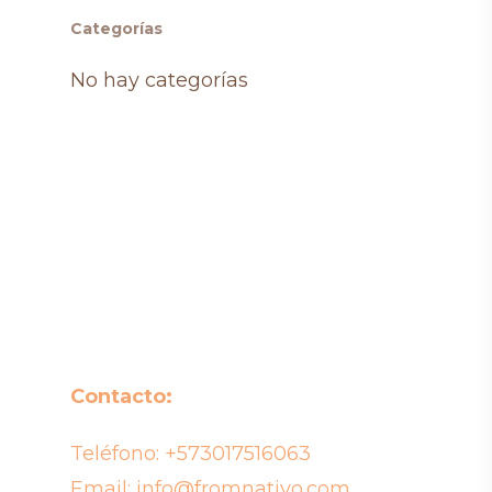
Categorías
No hay categorías
Contacto:
Teléfono:
+573017516063
Email:
info@fromnativo.com