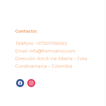
Contacto:
Teléfono:
+573017516063
Email:
info@fromnativo.com
Dirección: Km 6 Via Siberia – Cota.
Cundinamarca – Colombia
facebook
instagram