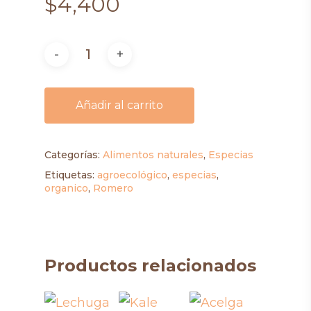
$
4,400
Añadir al carrito
Categorías:
Alimentos naturales
,
Especias
Etiquetas:
agroecológico
,
especias
,
organico
,
Romero
Productos relacionados