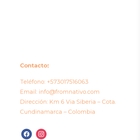
Contacto:
Teléfono:
+573017516063
Email:
info@fromnativo.com
Dirección: Km 6 Via Siberia – Cota.
Cundinamarca – Colombia
facebook
instagram