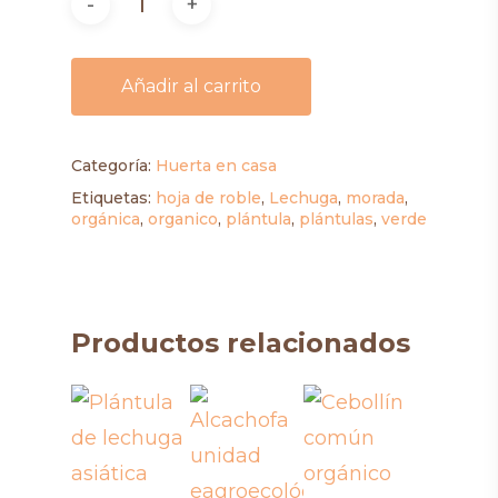
Añadir al carrito
Categoría:
Huerta en casa
Etiquetas:
hoja de roble
,
Lechuga
,
morada
,
orgánica
,
organico
,
plántula
,
plántulas
,
verde
Productos relacionados