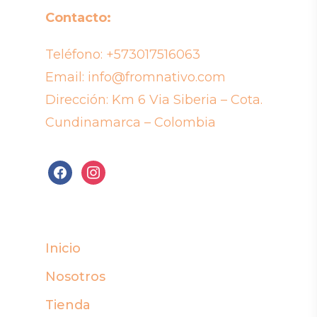
Contacto:
Teléfono:
+573017516063
Email:
info@fromnativo.com
Dirección: Km 6 Via Siberia – Cota.
Cundinamarca – Colombia
facebook
instagram
Inicio
Nosotros
Tienda