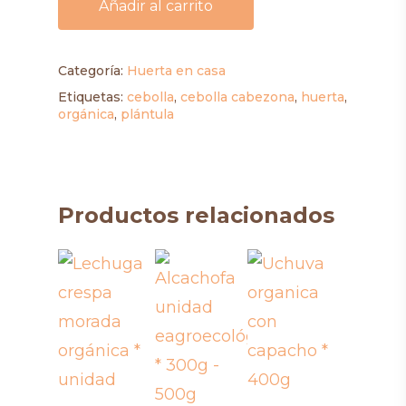
Añadir al carrito
Categoría:
Huerta en casa
Etiquetas:
cebolla
,
cebolla cabezona
,
huerta
,
orgánica
,
plántula
Productos relacionados