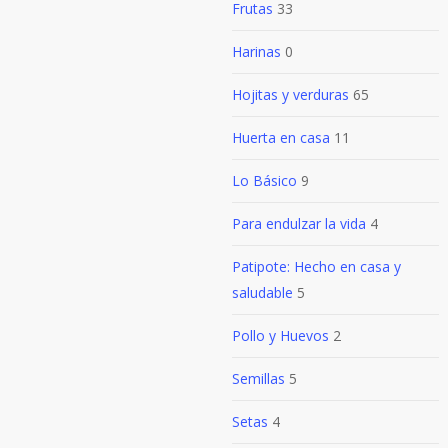
Frutas
33
Harinas
0
Hojitas y verduras
65
Huerta en casa
11
Lo Básico
9
Para endulzar la vida
4
Patipote: Hecho en casa y
saludable
5
Pollo y Huevos
2
Semillas
5
Setas
4