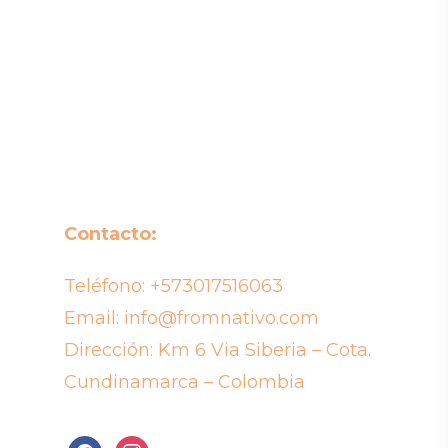
Contacto:
Teléfono:
+573017516063
Email:
info@fromnativo.com
Dirección: Km 6 Via Siberia – Cota.
Cundinamarca – Colombia