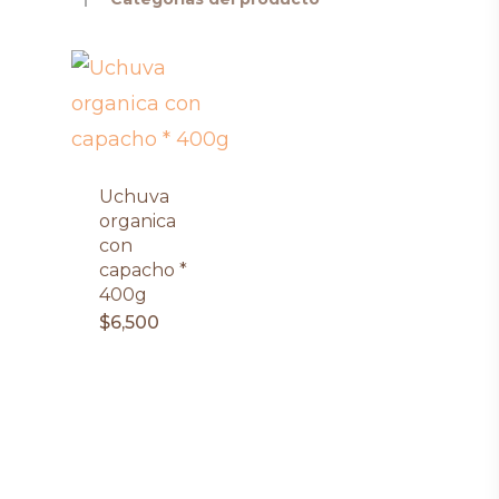
Uchuva
organica
con
capacho *
400g
$
6,500