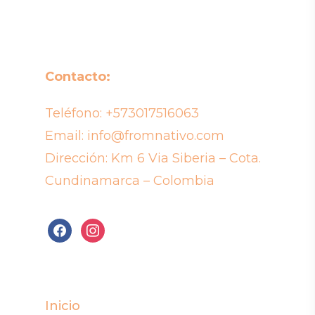
Contacto:
Teléfono:
+573017516063
Email:
info@fromnativo.com
Dirección: Km 6 Via Siberia – Cota.
Cundinamarca – Colombia
facebook
instagram
Inicio