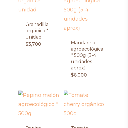
Granadilla
orgánica *
unidad
Mandarina
$
3,700
agroecológica
* 500g (3-4
unidades
aprox)
$
6,000