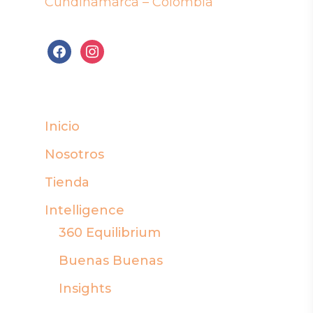
Cundinamarca – Colombia
facebook
instagram
Inicio
Nosotros
Tienda
Intelligence
360 Equilibrium
Buenas Buenas
Insights