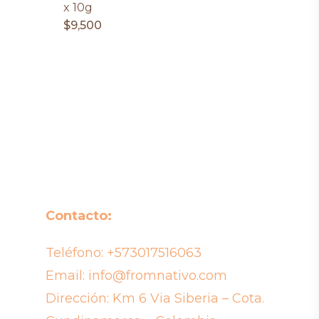
x 10g
$
9,500
Contacto:
Teléfono:
+573017516063
Email:
info@fromnativo.com
Dirección: Km 6 Via Siberia – Cota.