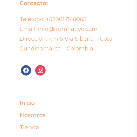
Contacto:
Teléfono:
+573017516063
Email:
info@fromnativo.com
Dirección: Km 6 Via Siberia – Cota.
Cundinamarca – Colombia
facebook
instagram
Inicio
Nosotros
Tienda