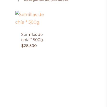
Semillas de
chía * 500g
$
28,500