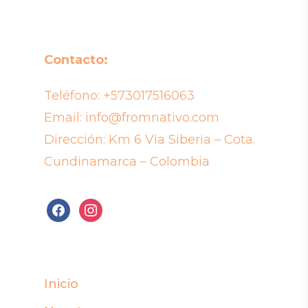
Contacto:
Teléfono:
+573017516063
Email:
info@fromnativo.com
Dirección: Km 6 Via Siberia – Cota.
Cundinamarca – Colombia
facebook
instagram
Inicio