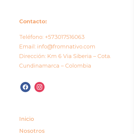
Contacto:
Teléfono:
+573017516063
Email:
info@fromnativo.com
Dirección: Km 6 Via Siberia – Cota.
Cundinamarca – Colombia
facebook
instagram
Inicio
Nosotros