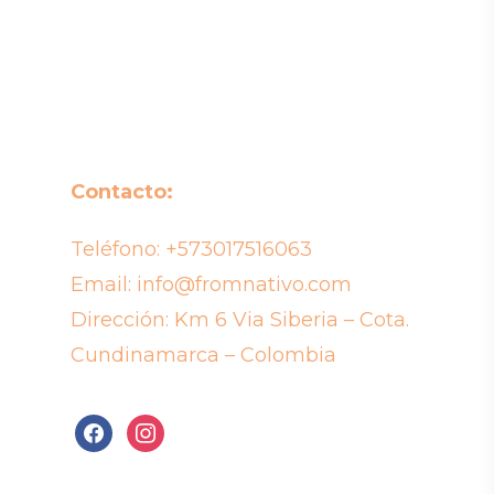
Contacto:
Teléfono:
+573017516063
Email:
info@fromnativo.com
Dirección: Km 6 Via Siberia – Cota.
Cundinamarca – Colombia
facebook
instagram