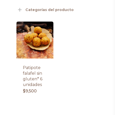
Categorías del producto
Patipote
falafel sin
gluten* 6
unidades
$
9,500