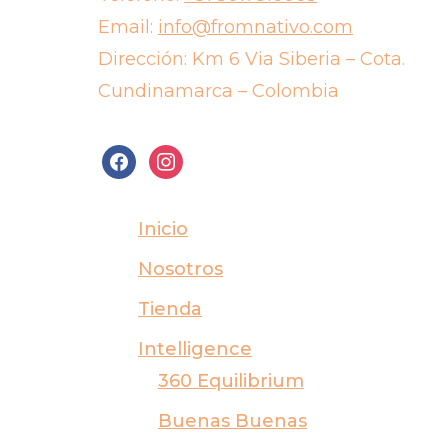
Email:
info@fromnativo.com
Dirección: Km 6 Via Siberia – Cota.
Cundinamarca – Colombia
facebook
instagram
Inicio
Nosotros
Tienda
Intelligence
360 Equilibrium
Buenas Buenas