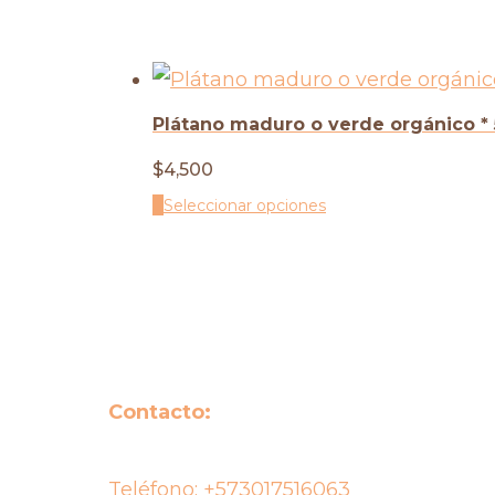
Plátano maduro o verde orgánico * 
$
4,500
Seleccionar opciones
Contacto:
Teléfono:
+573017516063