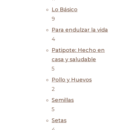
Lo Básico
9
Para endulzar la vida
4
Patipote: Hecho en
casa y saludable
5
Pollo y Huevos
2
Semillas
5
Setas
4