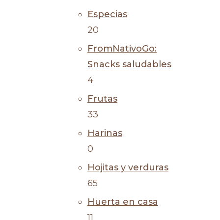
Especias
20
FromNativoGo:
Snacks saludables
4
Frutas
33
Harinas
0
Hojitas y verduras
65
Huerta en casa
11