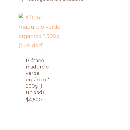
Plátano
maduro o
verde
orgánico *
500g (1
unidad)
$
4,500