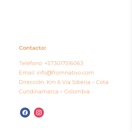
Contacto:
Teléfono:
+573017516063
Email:
info@fromnativo.com
Dirección: Km 6 Via Siberia – Cota.
Cundinamarca – Colombia
facebook
instagram