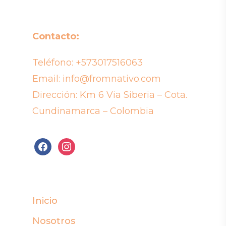
Contacto:
Teléfono:
+573017516063
Email:
info@fromnativo.com
Dirección: Km 6 Via Siberia – Cota.
Cundinamarca – Colombia
facebook
instagram
Inicio
Nosotros