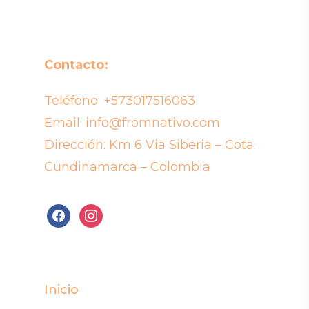
Contacto:
Teléfono:
+573017516063
Email:
info@fromnativo.com
Dirección: Km 6 Via Siberia – Cota.
Cundinamarca – Colombia
facebook
instagram
Inicio