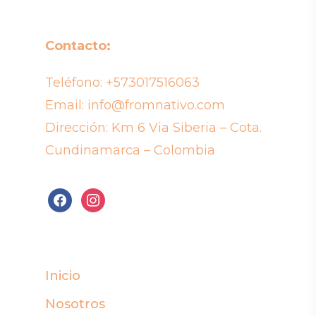
Contacto:
Teléfono:
+573017516063
Email:
info@fromnativo.com
Dirección: Km 6 Via Siberia – Cota.
Cundinamarca – Colombia
facebook
instagram
Inicio
Nosotros