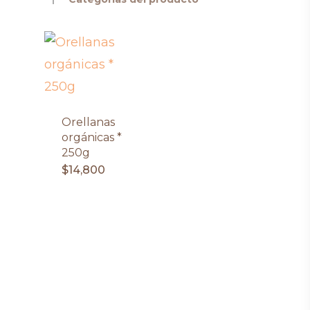
Orellanas
orgánicas *
250g
$
14,800