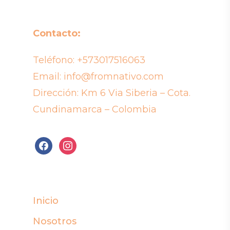
Contacto:
Teléfono:
+573017516063
Email:
info@fromnativo.com
Dirección: Km 6 Via Siberia – Cota.
Cundinamarca – Colombia
facebook
instagram
Inicio
Nosotros