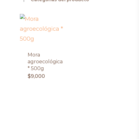
Mora
agroecológica
* 500g
$
9,000