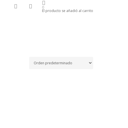
search
account
k
tagram
0
El producto se añadió al carrito