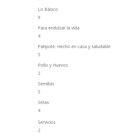
Lo Básico
9
Para endulzar la vida
4
Patipote: Hecho en casa y saludable
5
Pollo y Huevos
2
Semillas
5
Setas
4
Servicios
2