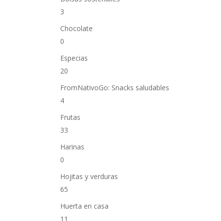
3
Chocolate
0
Especias
20
FromNativoGo: Snacks saludables
4
Frutas
33
Harinas
0
Hojitas y verduras
65
Huerta en casa
11