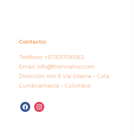
Contacto:
Teléfono:
+573017516063
Email:
info@fromnativo.com
Dirección: Km 6 Via Siberia – Cota.
Cundinamarca – Colombia
facebook
instagram