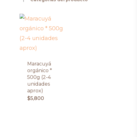
Maracuyá
orgánico *
500g (2-4
unidades
aprox)
$
5,800