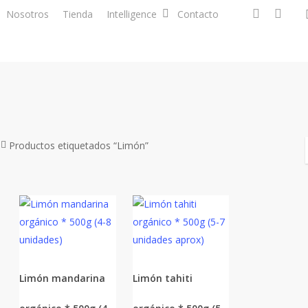
facebook
instagra
Nosotros
Tienda
Intelligence
Contacto
Productos etiquetados “Limón”
Limón mandarina
Limón tahiti