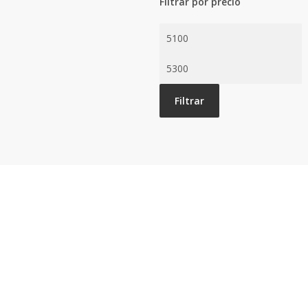
Filtrar por precio
Precio
mínimo
Precio
máximo
Filtrar