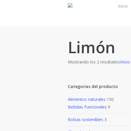
Skip
Inicio
to
main
content
Limón
Mostrando los 2 resultados
Inicio
Categorías del producto
Alimentos naturales
150
Bebidas Funcionales
9
Bolsas sostenibles
3