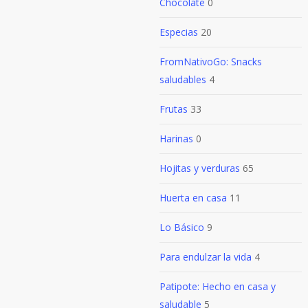
Chocolate
0
Especias
20
FromNativoGo: Snacks
saludables
4
Frutas
33
Harinas
0
Hojitas y verduras
65
Huerta en casa
11
Lo Básico
9
Para endulzar la vida
4
Patipote: Hecho en casa y
saludable
5