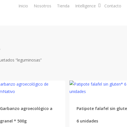
Inicio
Nosotros
Tienda
Intelligence
Contacto
s
quetados “leguminosas”
Garbanzo agroecológico a
Patipote falafel sin glut
granel * 500g
6 unidades