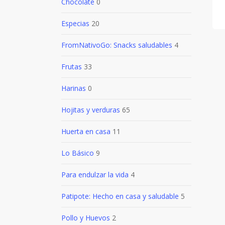
Chocolate
0
Especias
20
FromNativoGo: Snacks saludables
4
Frutas
33
Harinas
0
Hojitas y verduras
65
Huerta en casa
11
Lo Básico
9
Para endulzar la vida
4
Patipote: Hecho en casa y saludable
5
Pollo y Huevos
2