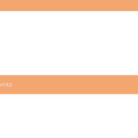
rrito