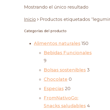
Mostrando el único resultado
Inicio
Productos etiquetados “legumi
Categorías del producto
Alimentos naturales
150
Bebidas Funcionales
9
Bolsas sostenibles
3
Chocolate
0
Especias
20
FromNativoGo:
Snacks saludables
4