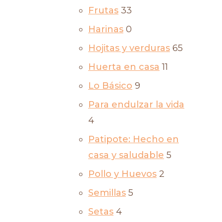
Frutas
33
Harinas
0
Hojitas y verduras
65
Huerta en casa
11
Lo Básico
9
Para endulzar la vida
4
Patipote: Hecho en
casa y saludable
5
Pollo y Huevos
2
Semillas
5
Setas
4