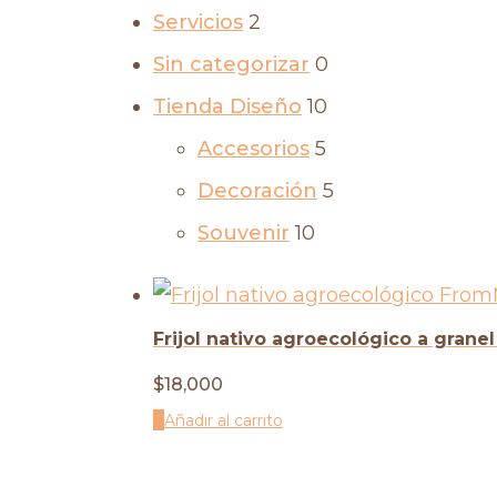
Servicios
2
Sin categorizar
0
Tienda Diseño
10
Accesorios
5
Decoración
5
Souvenir
10
Frijol nativo agroecológico a granel
$
18,000
Añadir al carrito