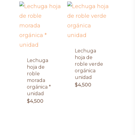
Lechuga
hoja de
Lechuga
roble verde
hoja de
orgánica
roble
unidad
morada
$
4,500
orgánica *
unidad
$
4,500