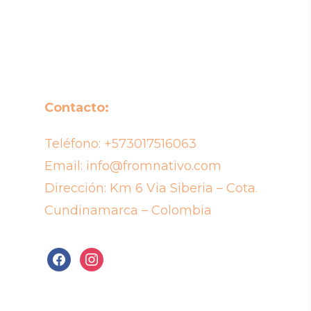
Contacto:
Teléfono:
+573017516063
Email:
info@fromnativo.com
Dirección: Km 6 Via Siberia – Cota.
Cundinamarca – Colombia
facebook
instagram