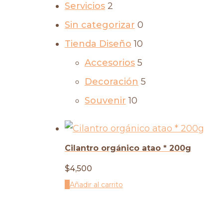
Servicios
2
Sin categorizar
0
Tienda Diseño
10
Accesorios
5
Decoración
5
Souvenir
10
Cilantro orgánico atao * 200g
$
4,500
Añadir al carrito