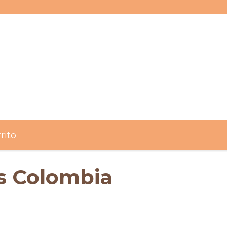
rito
s Colombia