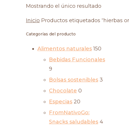
Mostrando el único resultado
Inicio
Productos etiquetados “hierbas o
Categorías del producto
Alimentos naturales
150
Bebidas Funcionales
9
Bolsas sostenibles
3
Chocolate
0
Especias
20
FromNativoGo:
Snacks saludables
4