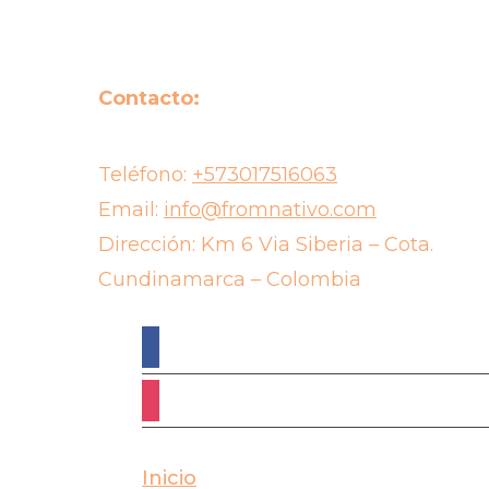
Contacto:
Teléfono:
+573017516063
Email:
info@fromnativo.com
Dirección: Km 6 Via Siberia – Cota.
Cundinamarca – Colombia
facebook
instagram
Inicio