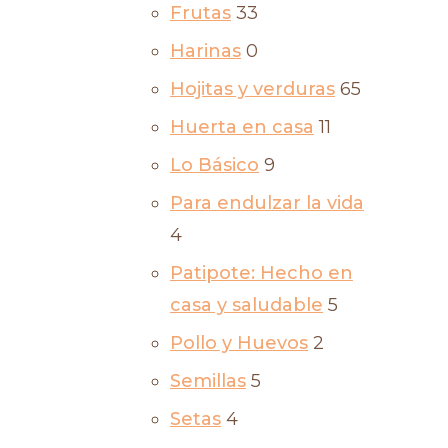
Frutas
33
Harinas
0
Hojitas y verduras
65
Huerta en casa
11
Lo Básico
9
Para endulzar la vida
4
Patipote: Hecho en
casa y saludable
5
Pollo y Huevos
2
Semillas
5
Setas
4