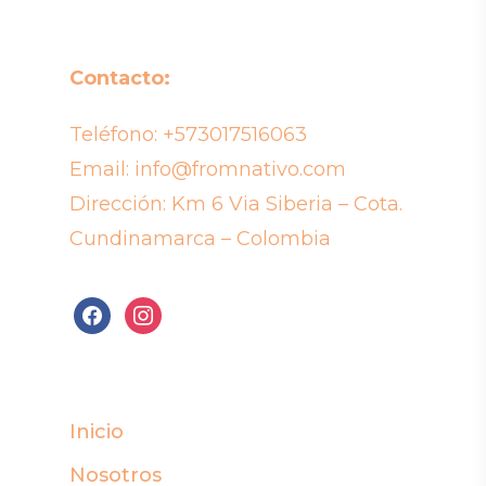
Contacto:
Teléfono:
+573017516063
Email:
info@fromnativo.com
Dirección: Km 6 Via Siberia – Cota.
Cundinamarca – Colombia
facebook
instagram
Inicio
Nosotros