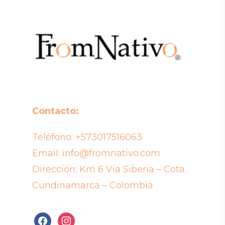
Contacto:
Teléfono:
+573017516063
Email:
info@fromnativo.com
Dirección: Km 6 Via Siberia – Cota.
Cundinamarca – Colombia
facebook
instagram