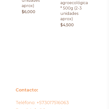
unidades
agroecológica
aprox)
* 500g (2-3
$
6,000
unidades
aprox)
$
4,500
Contacto:
Teléfono:
+573017516063