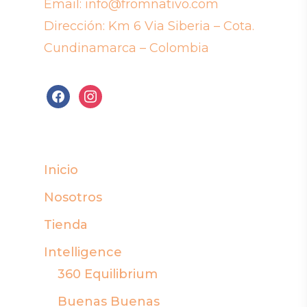
Email:
info@fromnativo.com
Dirección: Km 6 Via Siberia – Cota.
Cundinamarca – Colombia
facebook
instagram
Inicio
Nosotros
Tienda
Intelligence
360 Equilibrium
Buenas Buenas