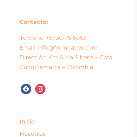
Contacto:
Teléfono:
+573017516063
Email:
info@fromnativo.com
Dirección: Km 6 Via Siberia – Cota.
Cundinamarca – Colombia
facebook
instagram
Inicio
Nosotros