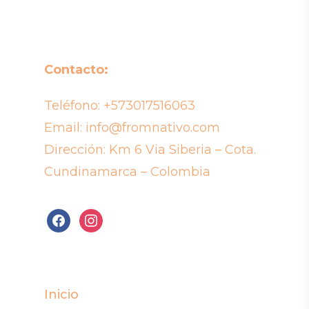
Contacto:
Teléfono:
+573017516063
Email:
info@fromnativo.com
Dirección: Km 6 Via Siberia – Cota.
Cundinamarca – Colombia
facebook
instagram
Inicio