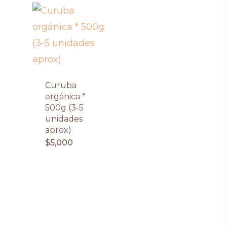
Curuba
orgánica *
500g (3-5
unidades
aprox)
$
5,000