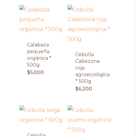
Calabaza
pequeña
Cebolla
orgánica *
Cabezona
500g
roja
$
5,000
agroecológica
* 500g
$
6,200
Cebolla