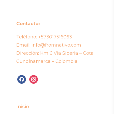
Contacto:
Teléfono:
+573017516063
Email:
info@fromnativo.com
Dirección: Km 6 Via Siberia – Cota.
Cundinamarca – Colombia
facebook
instagram
Inicio