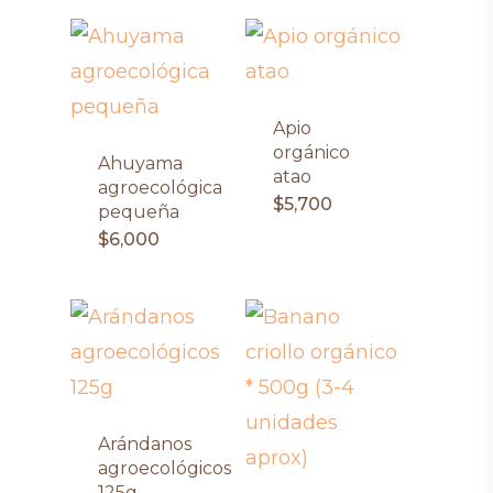
Apio
orgánico
Ahuyama
atao
agroecológica
$
5,700
pequeña
$
6,000
Arándanos
agroecológicos
125g