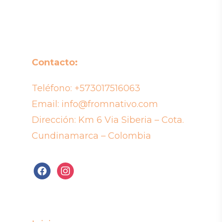
Contacto:
Teléfono:
+573017516063
Email:
info@fromnativo.com
Dirección: Km 6 Via Siberia – Cota.
Cundinamarca – Colombia
facebook
instagram