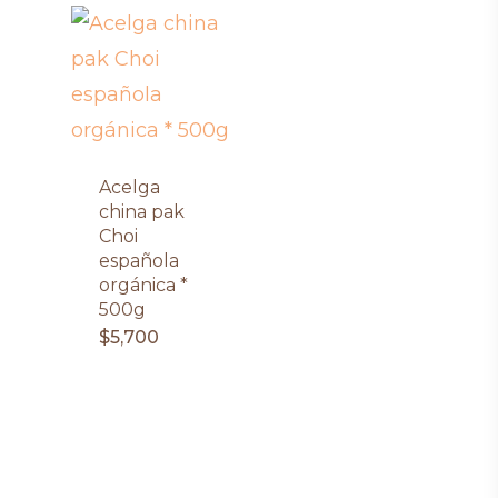
Acelga
china pak
Choi
española
orgánica *
500g
$
5,700