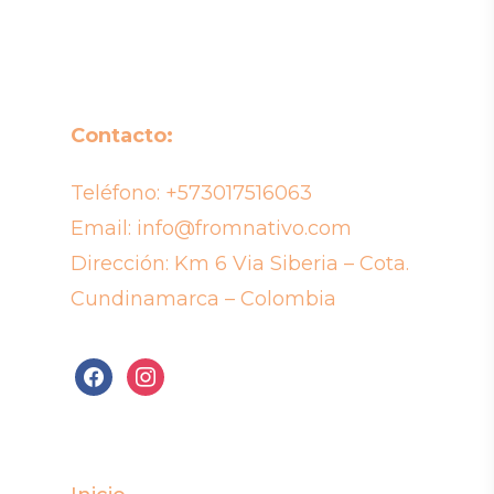
Contacto:
Teléfono:
+573017516063
Email:
info@fromnativo.com
Dirección: Km 6 Via Siberia – Cota.
Cundinamarca – Colombia
facebook
instagram