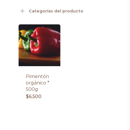
Categorías del producto
Pimentón
orgánico *
500g
$
6,500