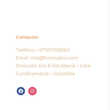
Contacto:
Teléfono:
+573017516063
Email:
info@fromnativo.com
Dirección: Km 6 Via Siberia – Cota.
Cundinamarca – Colombia
facebook
instagram