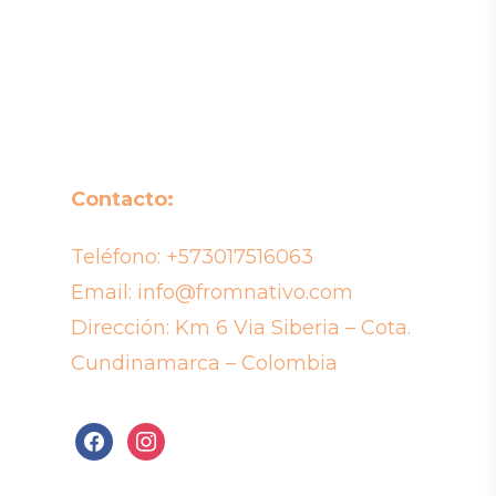
Contacto:
Teléfono:
+573017516063
Email:
info@fromnativo.com
Dirección: Km 6 Via Siberia – Cota.
Cundinamarca – Colombia
facebook
instagram