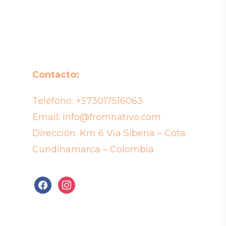
Contacto:
Teléfono:
+573017516063
Email:
info@fromnativo.com
Dirección: Km 6 Via Siberia – Cota.
Cundinamarca – Colombia
facebook
instagram