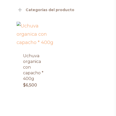
Categorías del producto
Uchuva
organica
con
capacho *
400g
$
6,500