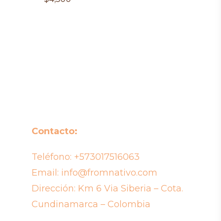
Contacto:
Teléfono:
+573017516063
Email:
info@fromnativo.com
Dirección: Km 6 Via Siberia – Cota.
Cundinamarca – Colombia