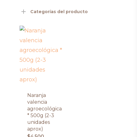
Categorías del producto
Naranja
valencia
agroecológica
* 500g (2-3
unidades
aprox)
$
4,500