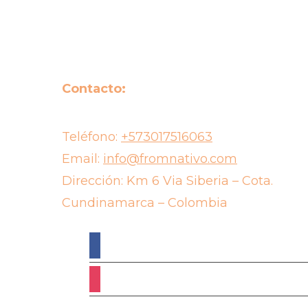
Contacto:
Teléfono:
+573017516063
Email:
info@fromnativo.com
Dirección: Km 6 Via Siberia – Cota.
Cundinamarca – Colombia
facebook
instagram