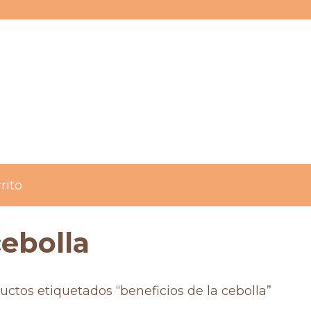
rito
cebolla
uctos etiquetados “beneficios de la cebolla”