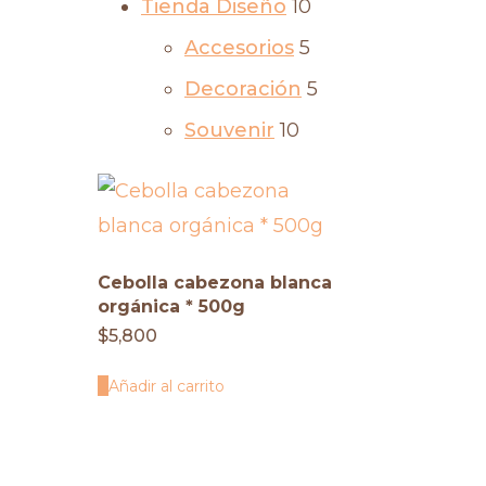
Tienda Diseño
10
Accesorios
5
Decoración
5
Souvenir
10
Cebolla cabezona blanca
orgánica * 500g
$
5,800
Añadir al carrito