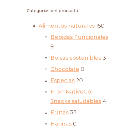
Categorías del producto
Alimentos naturales
150
Bebidas Funcionales
9
Bolsas sostenibles
3
Chocolate
0
Especias
20
FromNativoGo:
Snacks saludables
4
Frutas
33
Harinas
0