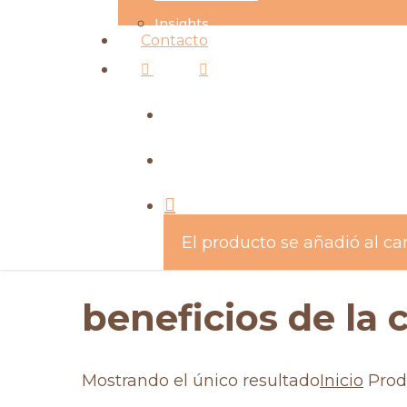
Insights
Contacto
facebook
instagram
search
account
El producto se añadió al car
beneficios de la 
Mostrando el único resultado
Inicio
Prod