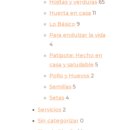
Hojitas y verduras
65
Huerta en casa
11
Lo Básico
9
Para endulzar la vida
4
Patipote: Hecho en
casa y saludable
5
Pollo y Huevos
2
Semillas
5
Setas
4
Servicios
2
Sin categorizar
0