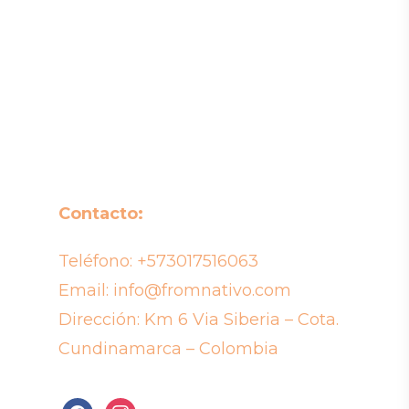
Contacto:
Teléfono:
+573017516063
Email:
info@fromnativo.com
Dirección: Km 6 Via Siberia – Cota.
Cundinamarca – Colombia