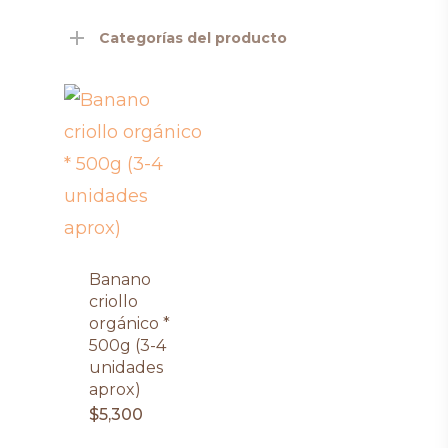
Categorías del producto
Banano
criollo
orgánico *
500g (3-4
unidades
aprox)
$
5,300